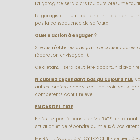
La garagiste sera alors toujours présumé faut
Le garagiste pourra cependant objecter qu'il
pas la conséquence de sa faute.
Quelle action à engager ?
Si vous n'obtenez pas gain de cause auprès de 
réparation envisagée...).
Cela étant, il sera peut être opportun d'avoir r
N'oubliez cependant pas qu'aujourd'hui,
vo
autres professionnels doit pouvoir vous g
compétents dont il relève.
EN CAS DE LITIGE
N'hésitez pas à consulter Me RATEL en amont 
situation et de répondre au mieux à vos attent
Me RATEL, Avocat à VEIGY FONCENEX se tient à vo