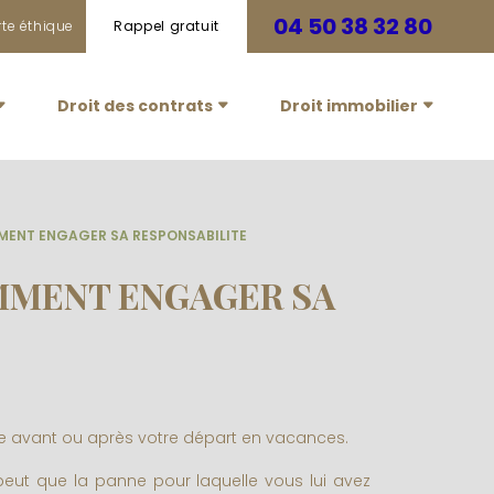
04 50 38 32 80
te éthique
Rappel gratuit
Droit des contrats
Droit immobilier
MENT ENGAGER SA RESPONSABILITE
OMMENT ENGAGER SA
te avant ou après votre départ en vacances.
e peut que la panne pour laquelle vous lui avez