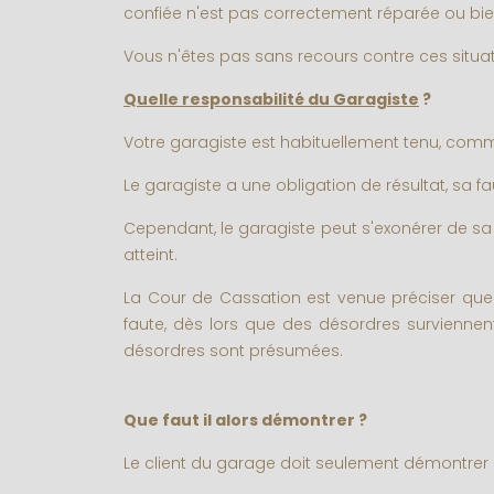
confiée n'est pas correctement réparée ou bie
Vous n'êtes pas sans recours contre ces situat
Quelle responsabilité du Garagiste
?
Votre garagiste est habituellement tenu, comm
Le garagiste a une obligation de résultat, sa f
Cependant, le garagiste peut s'exonérer de sa
atteint.
La Cour de Cassation est venue préciser que s
faute, dès lors que des désordres surviennent 
désordres sont présumées.
Que faut il alors démontrer ?
Le client du garage doit seulement démontrer 