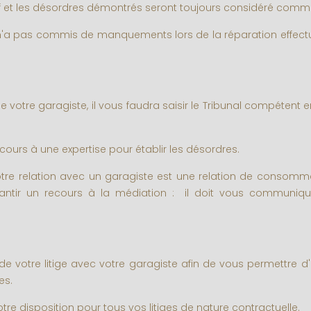
if et les désordres démontrés seront toujours considéré comm
 n'a pas commis de manquements lors de la réparation effect
votre garagiste, il vous faudra saisir le Tribunal compétent 
ecours à une expertise pour établir les désordres.
tre relation avec un garagiste est une relation de consomma
arantir un recours à la médiation : il doit vous commun
de votre litige avec votre garagiste afin de vous permettre 
es.
tre disposition pour tous vos litiges de nature contractuelle.