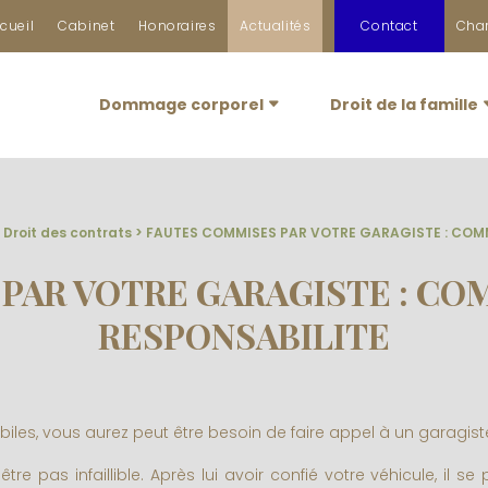
cueil
Cabinet
Honoraires
Actualités
Contact
Char
Dommage corporel
Droit de la famille
>
Droit des contrats
> FAUTES COMMISES PAR VOTRE GARAGISTE : COM
PAR VOTRE GARAGISTE : C
RESPONSABILITE
les, vous aurez peut être besoin de faire appel à un garagis
e pas infaillible. Après lui avoir confié votre véhicule, il s