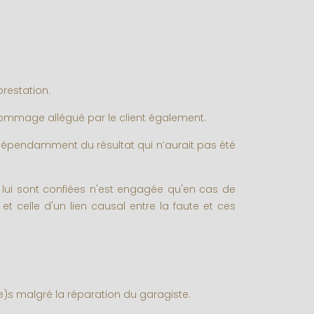
restation.
e dommage allégué par le client également.
ndépendamment du résultat qui n’aurait pas été
i lui sont confiées n'est engagée qu'en cas de
et celle d'un lien causal entre la faute et ces
)s malgré la réparation du garagiste.