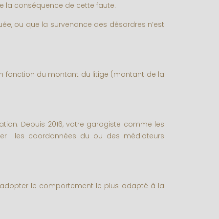
e la conséquence de cette faute.
uée, ou que la survenance des désordres n’est
en fonction du montant du litige (montant de la
tion. Depuis 2016, votre garagiste comme les
iquer les coordonnées du ou des médiateurs
d'adopter le comportement le plus adapté à la