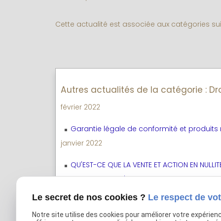
Cette actualité est associée aux catégories su
Autres actualités de la catégorie : Dr
février 2022
Garantie légale de conformité et produit
janvier 2022
QU'EST-CE QUE LA VENTE ET ACTION EN NULLI
Le bail verbal d'habitation est il valable et
août 2021
Le secret de nos cookies ?
Le respect de vot
A QUOI SERT DE VERSER UN DEPOT DE GARANT
Notre site utilise des cookies pour améliorer votre expérien