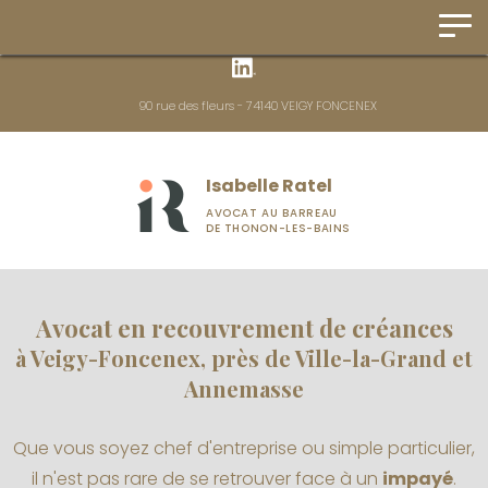
Panneau de gestion des cookies
90 rue des fleurs - 74140 VEIGY FONCENEX
Isabelle Ratel
AVOCAT AU BARREAU
DE THONON-LES-BAINS
Avocat en recouvrement de créances
à Veigy-Foncenex, près de Ville-la-Grand et
Annemasse
Que vous soyez chef d'entreprise ou simple particulier,
il n'est pas rare de se retrouver face à un
impayé
.