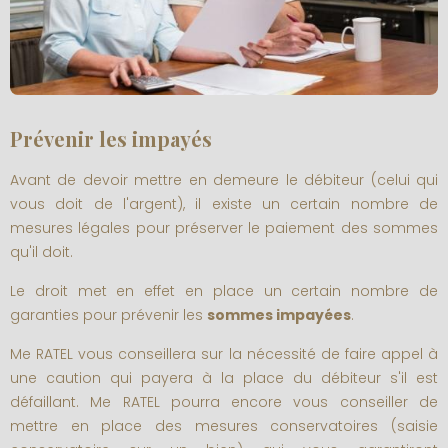
Prévenir les impayés
Avant de devoir mettre en demeure le débiteur (celui qui
vous doit de l'argent), il existe un certain nombre de
mesures légales pour préserver le paiement des sommes
qu'il doit.
Le droit met en effet en place un certain nombre de
garanties pour prévenir les
sommes impayées
.
Me RATEL vous conseillera sur la nécessité de faire appel à
une caution qui payera à la place du débiteur s'il est
défaillant. Me RATEL pourra encore vous conseiller de
mettre en place des mesures conservatoires (saisie