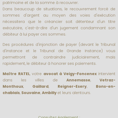
patrimoine et de la somme à recouvrer.
Dans beaucoup de situations, le recouvrement forcé de
sommes d'argent au moyen des voies d'exécution
nécessitera que le créancier soit détenteur d'un titre
exécutoire, c'est-à-dire d'un jugement condamnant son
débiteur à lui payer ces sommes.
Des procédures d'injonction de payer (devant le Tribunal
d'instance et le Tribunal de Grande Instance) vous
permettront de contraindre judiciairement, mais
rapidement, le débiteur à honorer ses paiements.
Maître RATEL
, votre
avocat à Veigy-Foncenex
intervient
dans les villes de
Annemasse
,
Vetraz-
Monthoux
,
Gaillard
,
Reigner-Esery
,
Bons-en-
chablais
,
Souvaine
,
Ambilly
et leurs alentours.
Consultez également :