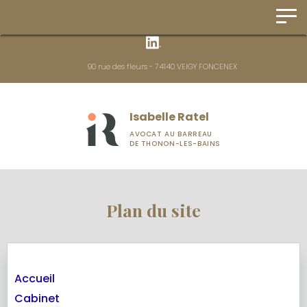
Panneau de gestion des cookies
90 rue des fleurs - 74140 VEIGY FONCENEX
Isabelle Ratel
AVOCAT AU BARREAU
DE THONON-LES-BAINS
Plan du site
Accueil
Cabinet