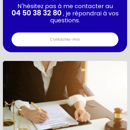
N'hésitez pas à me contacter au
04 50 38 32 80
, je répondrai à vos
questions.
Contactez-moi