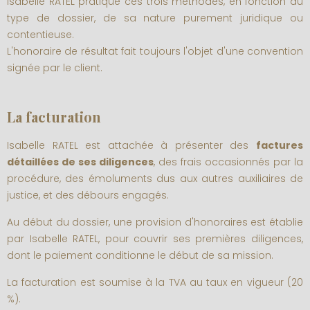
Isabelle RATEL pratique ces trois méthodes, en fonction du
type de dossier, de sa nature purement juridique ou
contentieuse.
L'honoraire de résultat fait toujours l'objet d'une convention
signée par le client.
La facturation
Isabelle RATEL est attachée à présenter des
factures
détaillées de ses diligences
, des frais occasionnés par la
procédure, des émoluments dus aux autres auxiliaires de
justice, et des débours engagés.
Au début du dossier, une provision d'honoraires est établie
par Isabelle RATEL, pour couvrir ses premières diligences,
dont le paiement conditionne le début de sa mission.
La facturation est soumise à la TVA au taux en vigueur (20
%).