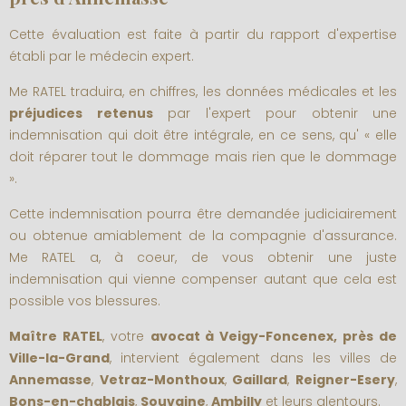
Cette évaluation est faite à partir du rapport d'expertise
établi par le médecin expert.
Me RATEL traduira, en chiffres, les données médicales et les
préjudices retenus
par l'expert pour obtenir une
indemnisation qui doit être intégrale, en ce sens, qu' « elle
doit réparer tout le dommage mais rien que le dommage
».
Cette indemnisation pourra être demandée judiciairement
ou obtenue amiablement de la compagnie d'assurance.
Me RATEL a, à coeur, de vous obtenir une juste
indemnisation qui vienne compenser autant que cela est
possible vos blessures.
Maître RATEL
, votre
avocat à Veigy-Foncenex, près de
Ville-la-Grand
, intervient également dans les villes de
Annemasse
,
Vetraz-Monthoux
,
Gaillard
,
Reigner-Esery
,
Bons-en-chablais
,
Souvaine
,
Ambilly
et leurs alentours.