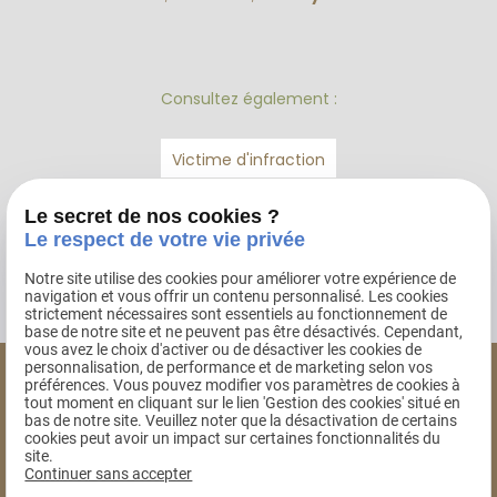
Consultez également :
Victime d'infraction
Accidents médicaux
Le secret de nos cookies ?
Le respect de votre vie privée
Accident de la route
Notre site utilise des cookies pour améliorer votre expérience de
navigation et vous offrir un contenu personnalisé. Les cookies
strictement nécessaires sont essentiels au fonctionnement de
base de notre site et ne peuvent pas être désactivés. Cependant,
vous avez le choix d'activer ou de désactiver les cookies de
personnalisation, de performance et de marketing selon vos
préférences. Vous pouvez modifier vos paramètres de cookies à
Isabelle Ratel
tout moment en cliquant sur le lien 'Gestion des cookies' situé en
bas de notre site. Veuillez noter que la désactivation de certains
AVOCAT AU BARREAU
cookies peut avoir un impact sur certaines fonctionnalités du
DE THONON-LES-BAINS
site.
Continuer sans accepter