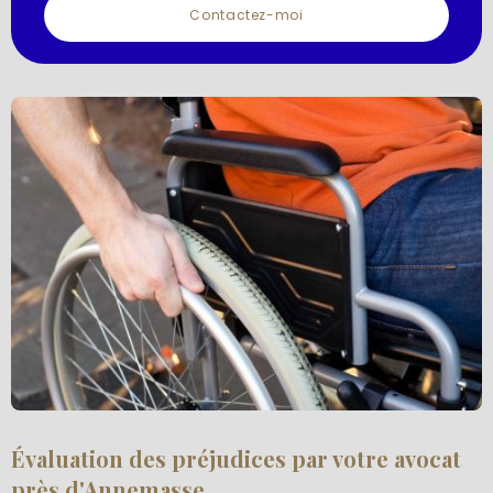
Contactez-moi
Évaluation des préjudices par votre avocat
près d'Annemasse