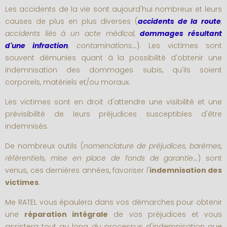
Les accidents de la vie sont aujourd'hui nombreux et leurs
causes de plus en plus diverses (
accidents de la route
,
accidents liés à un acte médical,
dommages résultant
d'une infraction
, contaminations...
). Les victimes sont
souvent démunies quant à la possibilité d'obtenir une
indemnisation des dommages subis, qu'ils soient
corporels, matériels et/ou moraux.
Les victimes sont en droit d'attendre une visibilité et une
prévisibilité de leurs préjudices susceptibles d'être
indemnisés.
De nombreux outils (
nomenclature de préjudices, barèmes,
référentiels, mise en place de fonds de garantie...
) sont
venus, ces dernières années, favoriser l'
indemnisation des
victimes
.
Me RATEL vous épaulera dans vos démarches pour obtenir
une
réparation intégrale
de vos préjudices et vous
assistera tout au long du processus d'indemnisation que