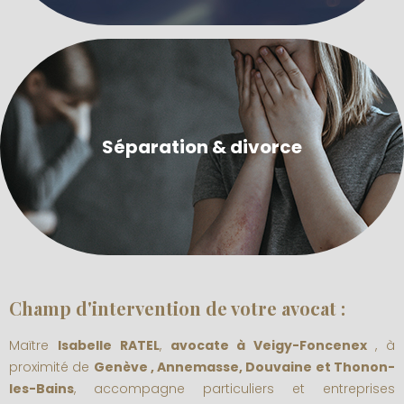
Séparation & divorce
Champ d'intervention de votre avocat :
Maïtre
Isabelle RATEL
,
avocate à Veigy-Foncenex
, à
proximité de
Genève , Annemasse, Douvaine et Thonon-
les-Bains
, accompagne particuliers et entreprises