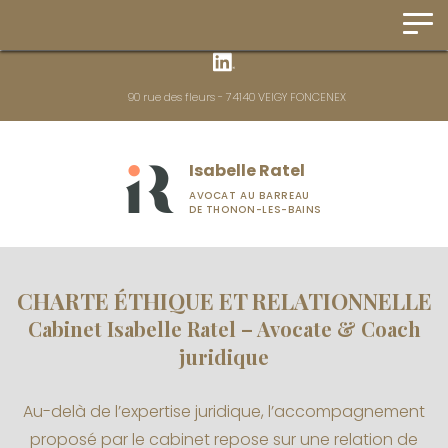
Panneau de gestion des cookies
90 rue des fleurs - 74140 VEIGY FONCENEX
Isabelle Ratel
AVOCAT AU BARREAU
DE THONON-LES-BAINS
CHARTE ÉTHIQUE ET RELATIONNELLE
Cabinet Isabelle Ratel – Avocate & Coach
juridique
Au-delà de l’expertise juridique, l’accompagnement
proposé par le cabinet repose sur une relation de