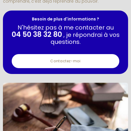
comprendre, c’est déjà reprendre du pouvoir.
Besoin de plus d'informations ?
N'hésitez pas à me contacter au
04 50 38 32 80
, je répondrai à vos
questions.
Contactez-moi