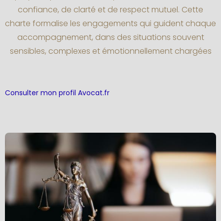
confiance, de clarté et de respect mutuel. Cette
charte formalise les engagements qui guident chaque
accompagnement, dans des situations souvent
sensibles, complexes et émotionnellement chargées
Consulter mon profil Avocat.fr