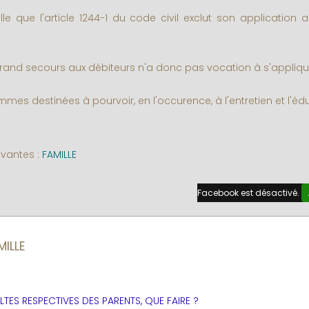
le que l'article 1244-1 du code civil exclut son application a
 grand secours aux débiteurs n'a donc pas vocation à s'appliqu
mes destinées à pourvoir, en l'occurence, à l'entretien et l'éd
ivantes :
FAMILLE
Facebook est désactivé.
MILLE
TES RESPECTIVES DES PARENTS, QUE FAIRE ?