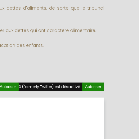
ux dettes d'aliments, de sorte que le tribunal
er aux dettes qui ont caractère alimentaire.
ucation des enfants.
X (formerly Twitter) est désactivé.
Autoriser
Autoriser