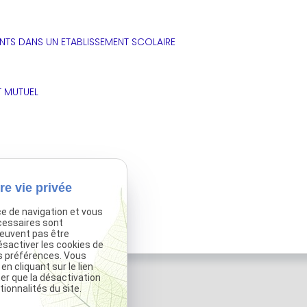
ANTS DANS UN ETABLISSEMENT SCOLAIRE
T MUTUEL
re vie privée
uel ?
ce de navigation et vous
cessaires sont
peuvent pas être
ésactiver les cookies de
s préférences. Vous
 cliquant sur le lien
ter que la désactivation
ionnalités du site.