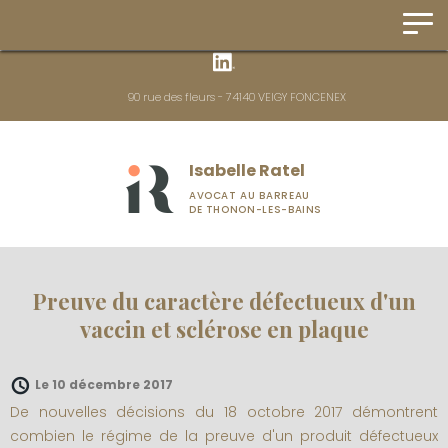
Panneau de gestion des cookies
90 rue des fleurs - 74140 VEIGY FONCENEX
Isabelle Ratel
AVOCAT AU BARREAU
DE THONON-LES-BAINS
Preuve du caractère défectueux d'un
vaccin et sclérose en plaque
Le 10 décembre 2017
De nouvelles décisions du 18 octobre 2017 démontrent
combien le régime de la preuve d'un produit défectueux