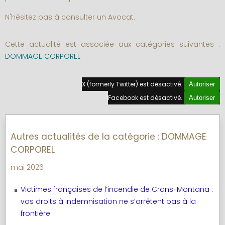
N'hésitez pas à consulter un Avocat.
Cette actualité est associée aux catégories suivantes :
DOMMAGE CORPOREL
X (formerly Twitter) est désactivé.
Autoriser
Facebook est désactivé.
Autoriser
Autres actualités de la catégorie : DOMMAGE
CORPOREL
mai 2026
Victimes françaises de l’incendie de Crans-Montana :
vos droits à indemnisation ne s’arrêtent pas à la
frontière