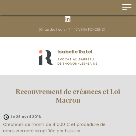
Panneau de gestion des cookies
90 rue des fleurs - 74140 VEIGY FONCENEX
Isabelle Ratel
AVOCAT AU BARREAU
DE THONON-LES-BAINS
Recouvrement de créances et Loi
Macron
Le 26 avril 2016
Créances de moins de 4 000 € et procédure de
recouvrement simplifiée par huissier