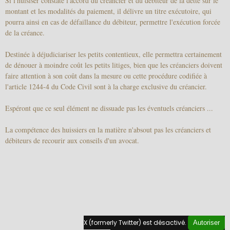
Si l'huisiser constate l'accord du créancier et du débiteur de la dette sur le
montant et les modalités du paiement, il délivre un titre exécutoire, qui
pourra ainsi en cas de défaillance du débiteur, permettre l'exécution forcée
de la créance.
Destinée à déjudiciariser les petits contentieux, elle permettra certainement
de dénouer à moindre coût les petits litiges, bien que les créanciers doivent
faire attention à son coût dans la mesure ou cette procédure codifiée à
l'article 1244-4 du Code Civil sont à la charge exclusive du créancier.
Espéront que ce seul élément ne dissuade pas les éventuels créanciers ...
La compétence des huissiers en la matière n'absout pas les créanciers et
débiteurs de recourir aux conseils d'un avocat.
X (formerly Twitter) est désactivé.
Autoriser